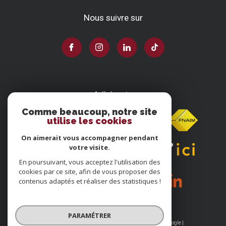
Nous suivre sur
Adhérents
Comme beaucoup, notre site
utilise les cookies
On aimerait vous accompagner pendant
votre visite.
En poursuivant, vous acceptez l'utilisation des
cookies par ce site, afin de vous proposer des
contenus adaptés et réaliser des statistiques !
PARAMÉTRER
© 2026 | Tous droits réservés | Traduction powered by Google |