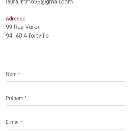
laura.immo99@gmail.com
Adresse
99 Rue Veron
94140 Alfortville
Nom
*
Prénom
*
E-
mail
*