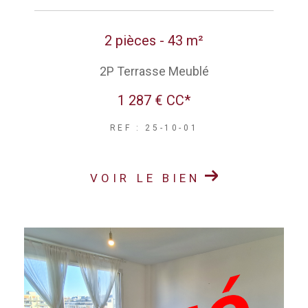
2 pièces - 43 m²
2P Terrasse Meublé
1 287 €
CC*
REF : 25-10-01
VOIR LE BIEN