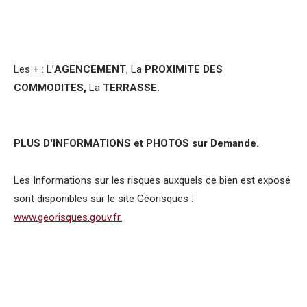
Les + : L’
AGENCEMENT
, La
PROXIMITE DES
COMMODITES,
La
TERRASSE.
PLUS D'INFORMATIONS et PHOTOS sur Demande.
Les Informations sur les risques auxquels ce bien est exposé
sont disponibles sur le site Géorisques :
www.georisques.gouv.fr
.