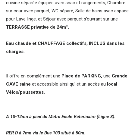
cuisine séparée équipée avec snac et rangements, Chambre
sur cour avec parquet, WC séparé, Salle de bains avec espace
pour Lave linge, et Séjour avec parquet s’ouvrant sur une
TERRASSE privative de 24m².
Eau chaude et CHAUFFAGE collectifs, INCLUS dans les
charges.
Il offre en complément une
Place de PARKING,
une
Grande
CAVE saine
et accessible ainsi qu' et un accès au
local
Vélos/poussettes.
A 10-12mn à pied du Métro Ecole Vétérinaire (Ligne 8).
RER D à 7mn via le Bus 103 situé à 50m.