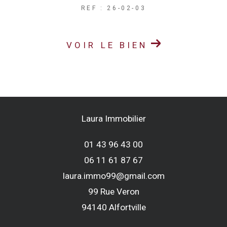
REF : 26-02-03
VOIR LE BIEN
Laura Immobilier
01 43 96 43 00
06 11 61 87 67
laura.immo99@gmail.com
99 Rue Veron
94140
alfortville