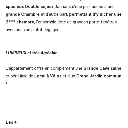
spacieux Double séjour
donnant, d’une part accès à une
grande Chambre
et d’autre part,
permettant d’y nicher une
ème
2
chambre
, l’ensemble doté de grandes porte-fenêtres
avec une vue plutôt dégagée
.
LUMINEUX et très Agréable.
L’appartement offre en complément une
Grande Cave saine
et bénéficie de
Local à Vélos
et d’un
Grand Jardin commun
!
Les +
: