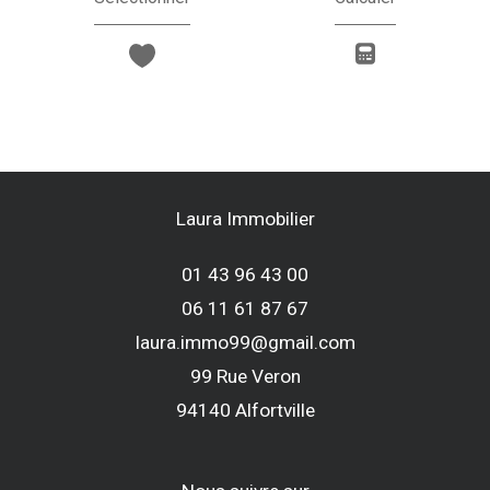
Laura Immobilier
01 43 96 43 00
06 11 61 87 67
laura.immo99@gmail.com
99 Rue Veron
94140
alfortville