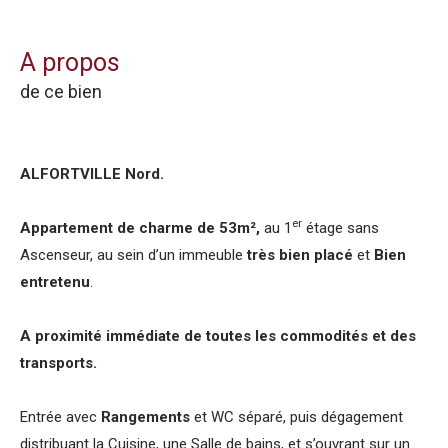
a propos
de ce bien
ALFORTVILLE Nord.
er
Appartement de charme de 53m²,
au 1
étage sans
Ascenseur, au sein d’un immeuble
très bien placé
et
Bien
entretenu
.
A proximité immédiate de toutes les commodités et des
transports.
Entrée avec
Rangements
et WC séparé, puis dégagement
distribuant la Cuisine, une Salle de bains, et s’ouvrant sur un