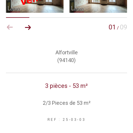
01
09
/
Alfortville
(94140)
3 pièces - 53 m²
2/3 Pieces de 53 m²
REF : 25-03-03