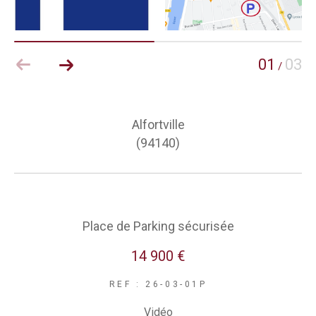
01
03
/
Alfortville
(94140)
Place de Parking sécurisée
14 900 €
REF : 26-03-01P
Vidéo