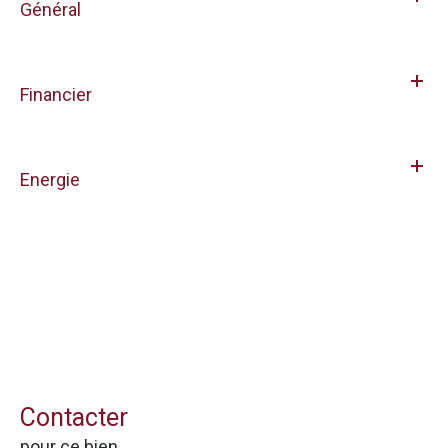
Général
Financier
Energie
Contacter
pour ce bien