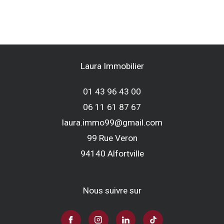
Laura Immobilier
01 43 96 43 00
06 11 61 87 67
laura.immo99@gmail.com
99 Rue Veron
94140
alfortville
Nous suivre sur